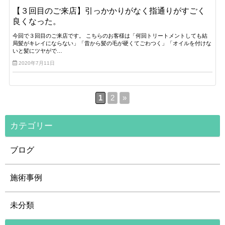
【３回目のご来店】引っかかりがなく指通りがすごく
良くなった。
今回で３回目のご来店です。 こちらのお客様は「何回トリートメントしても結
局髪がキレイにならない」「昔から髪の毛が硬くてごわつく」「オイルを付けな
いと髪にツヤがで…
2020年7月11日
1
2
»
カテゴリー
ブログ
施術事例
未分類