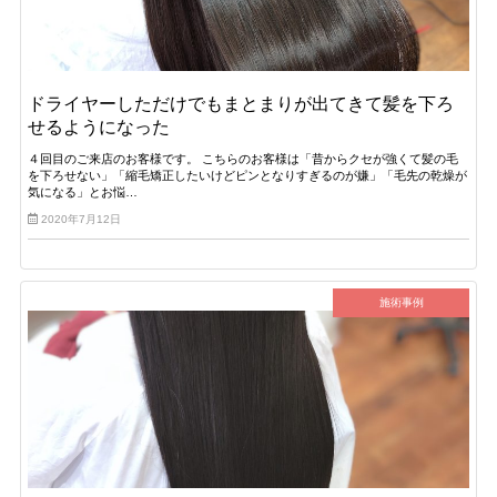
ドライヤーしただけでもまとまりが出てきて髪を下ろ
せるようになった
４回目のご来店のお客様です。 こちらのお客様は「昔からクセが強くて髪の毛
を下ろせない」「縮毛矯正したいけどピンとなりすぎるのが嫌」「毛先の乾燥が
気になる」とお悩…
2020年7月12日
施術事例