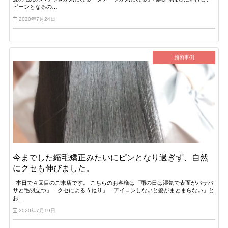
ピーンとなるの…
2020年7月24日
施術事例
今までした縮毛矯正みたいにピンとなり過ぎず、自然
にクセも伸びました。
本日で４回目のご来店です。 こちらのお客様は「雨の日は湿気で表面がパサパ
サと毛羽立つ」「クセによるうねり」「アイロンしないと髪がまとまらない」と
お…
2020年7月19日