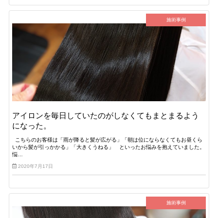
施術事例
アイロンを毎日していたのがしなくてもまとまるよう
になった。
こちらのお客様は「雨が降ると髪が広がる」「朝は位にならなくてもお昼くら
いから髪が引っかかる」「大きくうねる」 といったお悩みを抱えていました。
悩…
2020年7月17日
施術事例