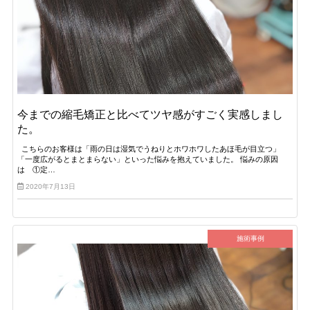
今までの縮毛矯正と比べてツヤ感がすごく実感しまし
た。
こちらのお客様は「雨の日は湿気でうねりとホワホワしたあほ毛が目立つ」
「一度広がるとまとまらない」といった悩みを抱えていました。 悩みの原因
は ①定…
2020年7月13日
施術事例