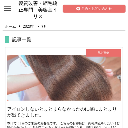
髪質改善・縮毛矯
予約・お問い合わせ
正専門 美容室イ
リス
ホーム
2020年
7月
記事一覧
施術事例
アイロンしないとまとまらなかったのに髪にまとまり
が出てきました。
本日で5日目のご来店のお客様です。 こちらのお客様は「縮毛矯正をしたいけど
髪の毛先のパサつきが気になる・ダメージが気になる」｢癖は伸ばしたいけど、