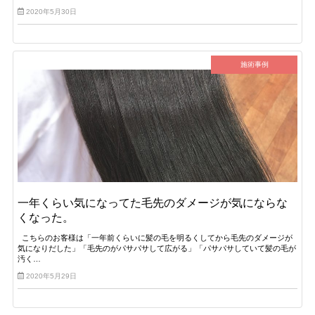
2020年5月30日
施術事例
一年くらい気になってた毛先のダメージが気にならな
くなった。
こちらのお客様は「一年前くらいに髪の毛を明るくしてから毛先のダメージが
気になりだした」「毛先のがパサパサして広がる」「パサパサしていて髪の毛が
汚く…
2020年5月29日