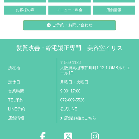
お客様の声
メニュー・料金
店舗情報
ご予約・お問い合わせ
髪質改善・縮毛矯正専門 美容室イリス
〒569-1123
所在地
大阪府高槻市芥川町1-12-1 OMBルミエ
ール1F
定休日
月曜日・火曜日
営業時間
9:00~17:00
TEL予約
072-609-5526
LINE予約
公式LINE
店舗情報
店舗詳細はこちら