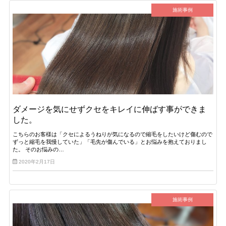
施術事例
ダメージを気にせずクセをキレイに伸ばす事ができま
した。
こちらのお客様は「クセによるうねりが気になるので縮毛をしたいけど傷むので
ずっと縮毛を我慢していた」「毛先が傷んでいる」とお悩みを抱えておりまし
た。 そのお悩みの…
2020年2月17日
施術事例