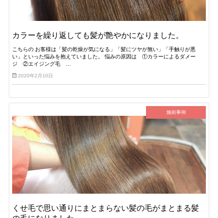
カラーを繰り返しても髪が艶やかになりました。
こちらの お客様は「髪の乾燥が気になる」「髪にツヤが無い」「手触りが悪
い」といった悩みを抱えていました。 悩みの原因は ①カラーによるダメー
ジ ②エイジング毛 …
2020年2月10日
施術事例
くせ毛で思い通りにまとまらない髪の毛がまとまる髪