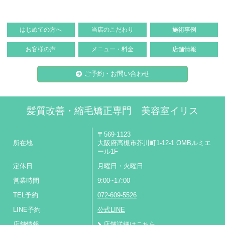
はじめての方へ
当店のこだわり
施術事例
お客様の声
メニュー・料金
店舗情報
ご予約・お問い合わせ
髪質改善・縮毛矯正専門 美容室イリス
〒569-1123
所在地
大阪府高槻市芥川町1-12-1 OMBルミエ
ール1F
定休日
月曜日・火曜日
営業時間
9:00~17:00
TEL予約
072-609-5526
LINE予約
公式LINE
店舗情報
店舗詳細はこちら