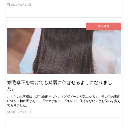
2020年2月19日
施術事例
縮毛矯正を続けても綺麗に伸ばせるようになりまし
た。
こちらのお客様は「縮毛矯正をしたいけどダメージが気になる」「髪の毛の表面
に細かい切れ毛がある」「ツヤが無い」「キレイに伸ばせない」とお悩みを抱え
ておりました。 …
2020年2月18日