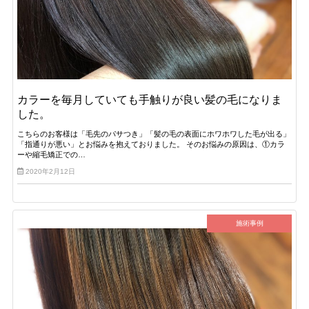
カラーを毎月していても手触りが良い髪の毛になりま
した。
こちらのお客様は「毛先のパサつき」「髪の毛の表面にホワホワした毛が出る」
「指通りが悪い」とお悩みを抱えておりました。 そのお悩みの原因は、①カラ
ーや縮毛矯正での…
2020年2月12日
施術事例