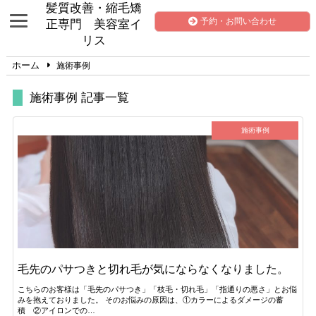
髪質改善・縮毛矯
予約・お問い合わせ
正専門 美容室イ
リス
ホーム
施術事例
施術事例 記事一覧
施術事例
毛先のパサつきと切れ毛が気にならなくなりました。
こちらのお客様は「毛先のパサつき」「枝毛・切れ毛」「指通りの悪さ」とお悩
みを抱えておりました。 そのお悩みの原因は、①カラーによるダメージの蓄
積 ②アイロンでの…