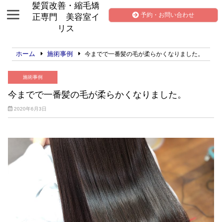
髪質改善・縮毛矯
予約・お問い合わせ
正専門 美容室イ
リス
ホーム
施術事例
今までで一番髪の毛が柔らかくなりました。
施術事例
今までで一番髪の毛が柔らかくなりました。
2020年6月3日