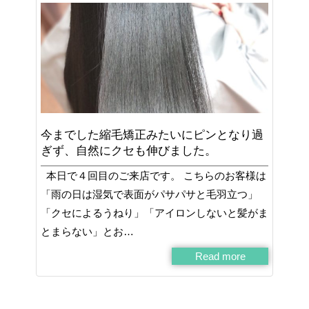
今までした縮毛矯正みたいにピンとなり過
ぎず、自然にクセも伸びました。
本日で４回目のご来店です。 こちらのお客様は
「雨の日は湿気で表面がパサパサと毛羽立つ」
「クセによるうねり」「アイロンしないと髪がま
とまらない」とお…
Read more