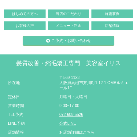
はじめての方へ
当店のこだわり
施術事例
お客様の声
メニュー・料金
店舗情報
ご予約・お問い合わせ
髪質改善・縮毛矯正専門 美容室イリス
〒569-1123
所在地
大阪府高槻市芥川町1-12-1 OMBルミエ
ール1F
定休日
月曜日・火曜日
営業時間
9:00~17:00
TEL予約
072-609-5526
LINE予約
公式LINE
店舗情報
店舗詳細はこちら