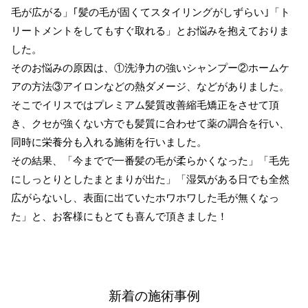
毛が広がる」｢髪の毛が固くてスタイリングがしずらい｣「ト
リートメントをしてもすぐ取れる」とお悩みを抱えておりま
した。
そのお悩みの原因は、①洗浄力の強いシャンプー②ホームケ
アの方法③アイロンなどの熱ダメージ、などがありました。
そこでイリスではプレミアム髪質改善縮毛矯正をさせて頂
き、クセが強くない方でも髪質に合わせて薬の調合を行い、
同時に栄養分も入れる施術を行いました。
その結果、「今までで一番髪の毛が柔らかくなった」「毛先
にしっとりとしたまとまりが出た」「湿気がある日でも全然
広がらないし、表面に出ていたホワホワした毛が無くなっ
た」と、お客様にもとても喜んで頂きました！
新着の施術事例