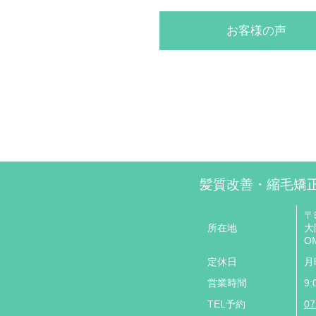
お客様の声
髪質改善・縮毛矯
〒5
所在地
大
O
定休日
月
営業時間
9:
TEL予約
07