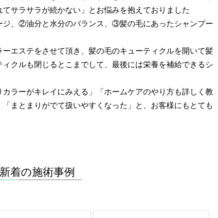
れてサラサラが続かない」とお悩みを抱えておりました
ージ、②油分と水分のバランス、③髪の毛にあったシャンプー
ラーエステをさせて頂き、髪の毛のキューティクルを開いて髪
ティクルも閉じるとこまでして、最後には栄養を補給できるシ
りカラーがキレイにみえる」「ホームケアのやり方も詳しく教
」「まとまりがでて扱いやすくなった」と、お客様にもとても
新着の施術事例