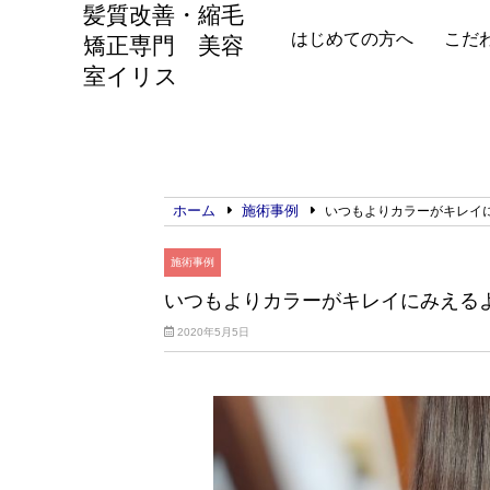
髪質改善・縮毛
はじめての方へ
こだ
矯正専門 美容
室イリス
ホーム
施術事例
いつもよりカラーがキレイ
施術事例
いつもよりカラーがキレイにみえる
2020年5月5日