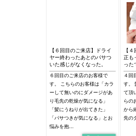
【６回目のご来店】ドライ
【４
ヤー終わったあとのパサつ
正も
いた感じがなくなった。
った
６回目のご来店のお客様で
４回
す。 こちらのお客様は「カラ
す。
ーして無いのにダメージがあ
て頂
り毛先の乾燥が気になる」
らの
「髪にうねりが出てきた」
から
「パサつきが気になる」とお
先の
悩みを抱…