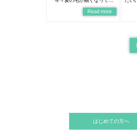
「年々髪の毛が細くなって…
たい
Read more
はじめての方へ