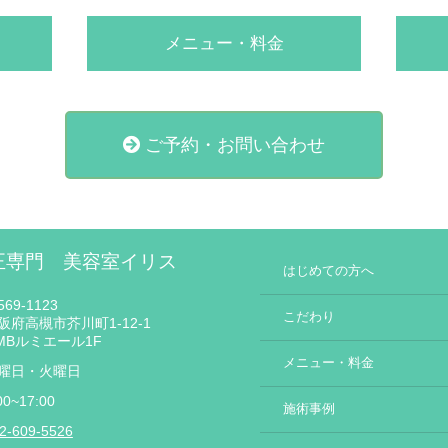
メニュー・料金
ご予約・お問い合わせ
正専門 美容室イリス
はじめての方へ
69-1123
こだわり
阪府高槻市芥川町1-12-1
MBルミエール1F
メニュー・料金
曜日・火曜日
00~17:00
施術事例
2-609-5526