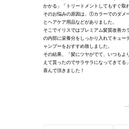
かかる」「トリートメントしてもすぐ取
そのお悩みの原因は、①カラーでのダメ
とヘアケア用品などがありました。
そこでイリスではプレミアム髪質改善カ
の内部に栄養分をしっかり入れてキュー
ャンプーをおすすめ致しました。
その結果、「髪にツヤがでて、いつもよ
えて貰ったのでサラサラになってきてる
喜んで頂きました！