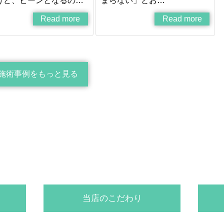
けど、ピーンとなるの…
まらない」とお…
Read more
Read more
施術事例をもっと見る
当店のこだわり