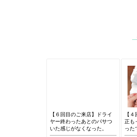
【６回目のご来店】ドライ
【４
ヤー終わったあとのパサつ
正も
いた感じがなくなった。
った