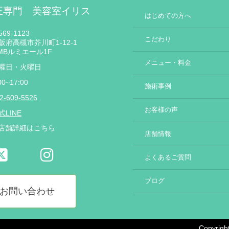
正専門 美容室イリス
はじめての方へ
69-1123
こだわり
阪府高槻市芥川町1-12-1
MBルミエール1F
メニュー・料金
曜日・火曜日
00~17:00
施術事例
2-609-5526
お客様の声
式LINE
店舗詳細はこちら
店舗情報
よくあるご質問
ブログ
お問い合わせ
Copyr