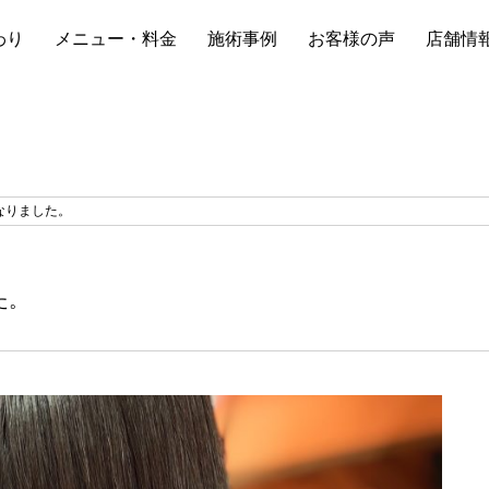
わり
メニュー・料金
施術事例
お客様の声
店舗情
なりました。
た。