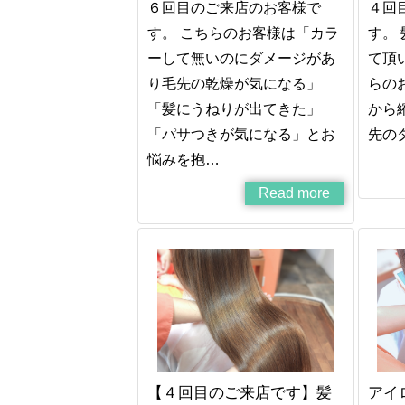
６回目のご来店のお客様で
４回
す。 こちらのお客様は「カラ
す。
ーして無いのにダメージがあ
て頂
り毛先の乾燥が気になる」
らの
「髪にうねりが出てきた」
から
「パサつきが気になる」とお
先の
悩みを抱…
Read more
【４回目のご来店です】髪
アイ