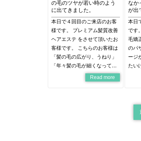
の毛のツヤが若い時のよう
なか
に出てきました。
が出
本日で４回目のご来店のお客
本日
様です。 プレミアム髪質改善
です
ヘアエステ をさせて頂いたお
毛矯
客様です。 こちらのお客様は
のパ
「髪の毛の広がり、うねり」
ージ
「年々髪の毛が細くなって…
たい
Read more