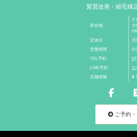
髪質改善・縮毛矯
〒5
所在地
大
O
定休日
月
営業時間
9:
TEL予約
07
LINE予約
公
店舗情報
ご予約・