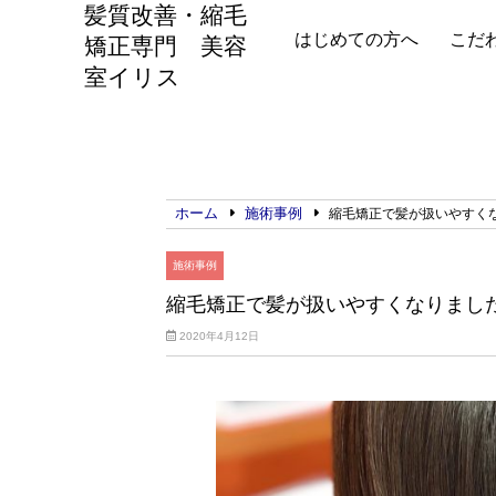
髪質改善・縮毛
はじめての方へ
こだ
矯正専門 美容
室イリス
ホーム
施術事例
縮毛矯正で髪が扱いやすく
施術事例
縮毛矯正で髪が扱いやすくなりまし
2020年4月12日